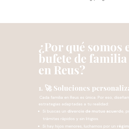
¿Por qué somos e
bufete de familia
en Reus?
1. 🚀 Soluciones personali
Cada familia en Reus es única. Por eso, diseñ
estrategias adaptadas a tu realidad:
Si buscas un
divorcio de mutuo acuerdo
, 
trámites rápidos y sin litigios.
Si hay hijos menores, luchamos por un
régim