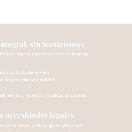
integral, sin tecnicismos
fusos? Aquí te explicamos todo en lenguaje
asos de custodia en Reus.
en la provincia para
nulidad
s
.
 de hecho
o necesitas modificar un acuerdo
s necesidades legales
a en el centro de Reus (junto al Mercado