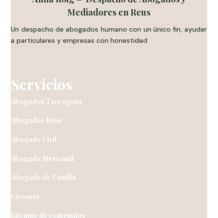
Mediadores en Reus
Un despacho de abogados humano con un único fin, ayudar
a particulares y empresas con honestidad
.
Servicios
Abogados Tarragona
Abogados Reus
Abogado Civil
Abogado Mercantil
Abogado de Familia
Glosario
Sitemap de contenidos