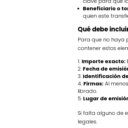
clave para que la
Beneficiario o t
quien este transfie
Qué debe inclui
Para que no haya 
contener estos ele
Importe exacto:
Fecha de emisió
Identificación de
Firmas:
Al menos 
librado.
Lugar de emisió
Si falta alguno de 
legales.