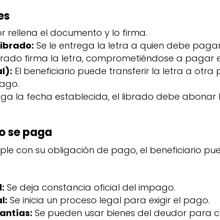
es
or rellena el documento y lo firma.
librado:
Se le entrega la letra a quien debe pagar
ibrado firma la letra, comprometiéndose a pagar
l):
El beneficiario puede transferir la letra a otra
pago.
ga la fecha establecida, el librado debe abonar 
no se paga
mple con su obligación de pago, el beneficiario pue
:
Se deja constancia oficial del impago.
l:
Se inicia un proceso legal para exigir el pago.
antías:
Se pueden usar bienes del deudor para cu