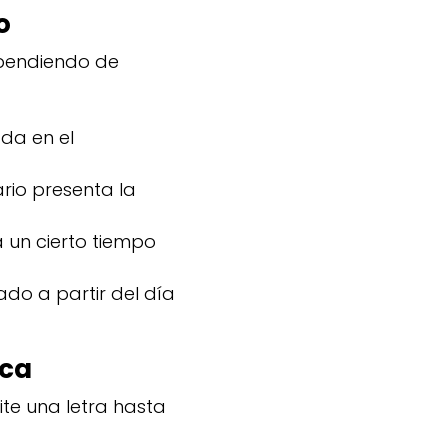
o
ependiendo de
da en el
rio presenta la
 un cierto tiempo
do a partir del día
ica
te una letra hasta