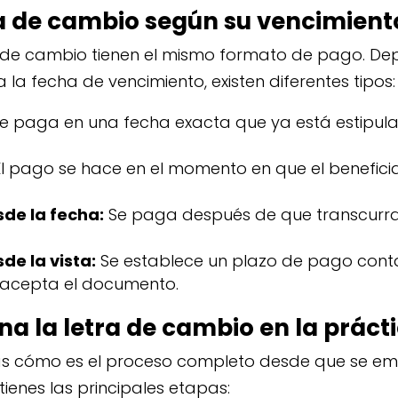
ra de cambio según su vencimient
s de cambio tienen el mismo formato de pago. D
la fecha de vencimiento, existen diferentes tipos:
e paga en una fecha exacta que ya está estipula
l pago se hace en el momento en que el beneficia
sde la fecha:
Se paga después de que transcurra
de la vista:
Se establece un plazo de pago conta
o acepta el documento.
a la letra de cambio en la práct
s cómo es el proceso completo desde que se emi
tienes las principales etapas: