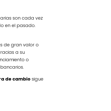
carias son cada vez
o en el pasado.
s de gran valor o
racias a su
anciamiento o
 bancarios.
tra de cambio
sigue