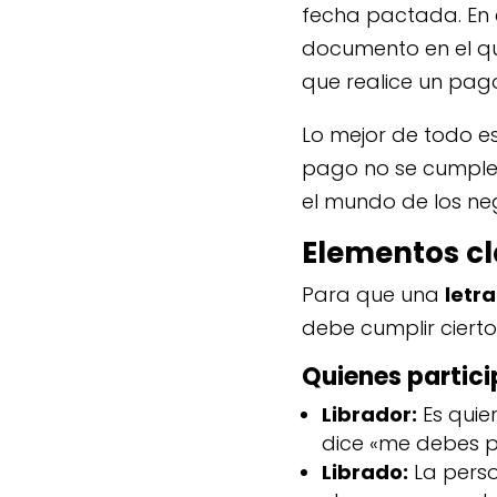
fecha pactada. En 
documento en el q
que realice un pago
Lo mejor de todo es 
pago no se cumple, 
el mundo de los ne
Elementos cl
Para que una
letr
debe cumplir ciertos
Quienes partici
Librador:
Es quie
dice «me debes p
Librado:
La perso