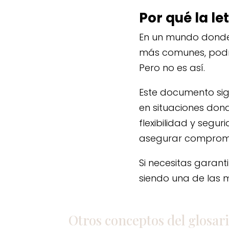
Por qué la l
En un mundo donde 
más comunes, podr
Pero no es así.
Este documento sig
en situaciones dond
flexibilidad y seg
asegurar compromis
Si necesitas garan
siendo una de las m
Otros conceptos del
glosar