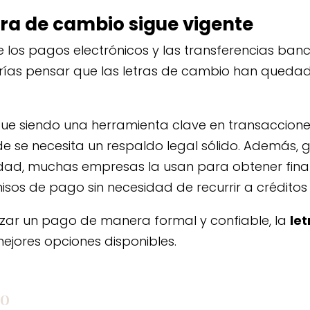
etra de cambio sigue vigente
los pagos electrónicos y las transferencias ban
ías pensar que las letras de cambio han quedad
ue siendo una herramienta clave en transaccione
e se necesita un respaldo legal sólido. Además, g
uridad, muchas empresas la usan para obtener fin
os de pago sin necesidad de recurrir a créditos
tizar un pago de manera formal y confiable, la
le
ejores opciones disponibles.
io