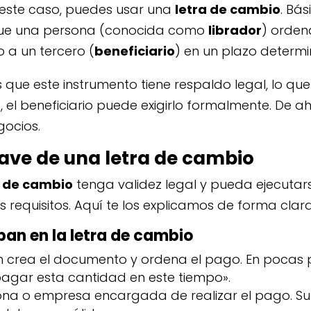
este caso, puedes usar una
letra de cambio
. Bá
ue una persona (conocida como
librador
) orden
 a un tercero (
beneficiario
) en un plazo determ
que este instrumento tiene respaldo legal, lo que s
el beneficiario puede exigirlo formalmente. De ah
gocios.
ave de una letra de cambio
a de cambio
tenga validez legal y pueda ejecutar
 requisitos. Aquí te los explicamos de forma clara 
pan en la letra de cambio
n crea el documento y ordena el pago. En pocas 
agar esta cantidad en este tiempo».
na o empresa encargada de realizar el pago. Su