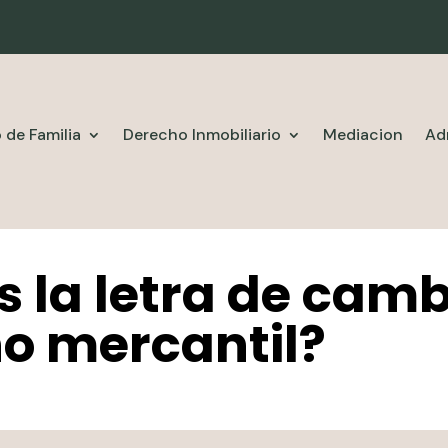
 de Familia
Derecho Inmobiliario
Mediacion
Ad
s la letra de camb
o mercantil?