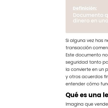
Definición:
Documento qu
dinero en una
Si alguna vez has 
transacción comerc
Este documento no 
seguridad tanto pa
la convierte en un 
y otros acuerdos fi
entender cómo func
Qué es una l
Imagina que vendes