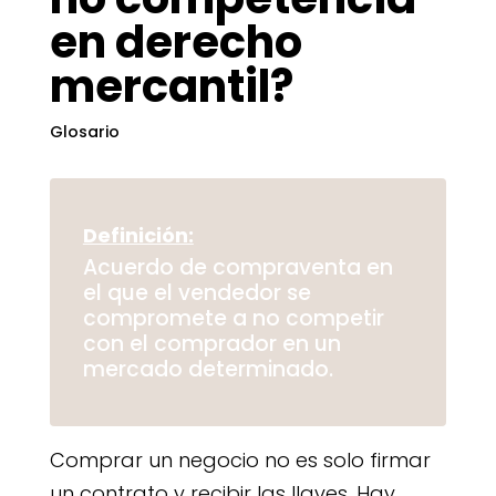
en derecho
mercantil?
Glosario
Definición:
Acuerdo de compraventa en
el que el vendedor se
compromete a no competir
con el comprador en un
mercado determinado.
Comprar un negocio no es solo firmar
un contrato y recibir las llaves. Hay