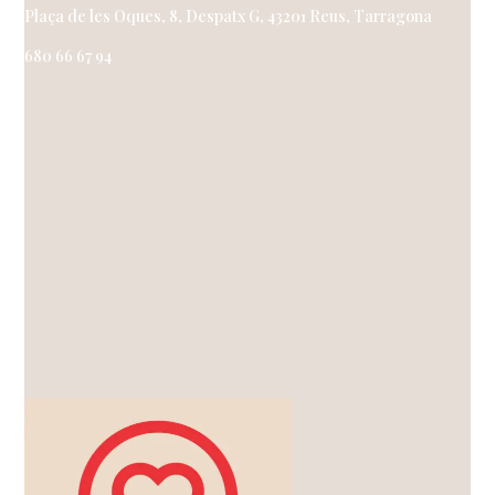
Plaça de les Oques, 8, Despatx G, 43201 Reus, Tarragona
680 66 67 94