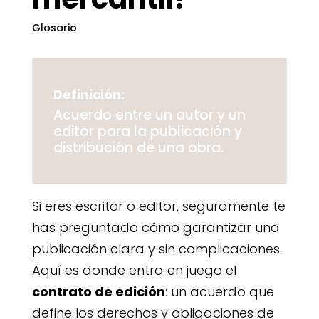
Glosario
Definición:
Acuerdo entre un autor y un
editor para la publicación y
distribución de una obra.
Si eres escritor o editor, seguramente te
has preguntado cómo garantizar una
publicación clara y sin complicaciones.
Aquí es donde entra en juego el
contrato de edición
: un acuerdo que
define los derechos y obligaciones de