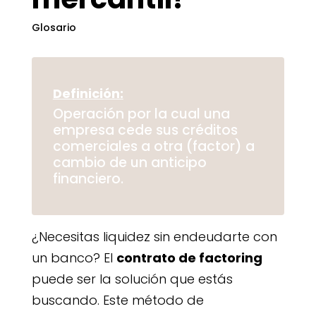
Glosario
Definición:
Operación por la cual una
empresa cede sus créditos
comerciales a otra (factor) a
cambio de un anticipo
financiero.
¿Necesitas liquidez sin endeudarte con
un banco? El
contrato de factoring
puede ser la solución que estás
buscando. Este método de