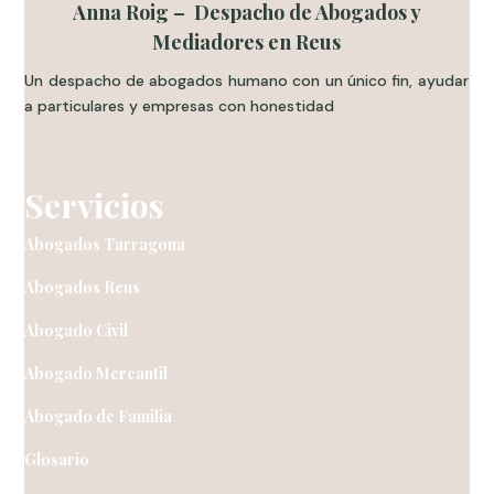
Anna Roig – Despacho de Abogados y
Mediadores en Reus
Un despacho de abogados humano con un único fin, ayudar
a particulares y empresas con honestidad
.
Servicios
Abogados Tarragona
Abogados Reus
Abogado Civil
Abogado Mercantil
Abogado de Familia
Glosario