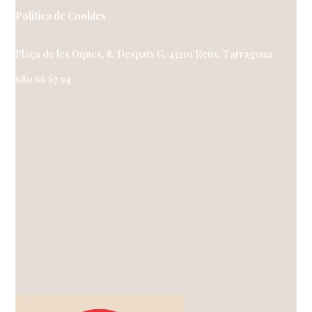
Política de Cookies
Plaça de les Oques, 8, Despatx G, 43201 Reus, Tarragona
680 66 67 94