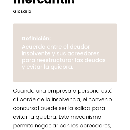
Glosario
Definición:
Acuerdo entre el deudor
insolvente y sus acreedores
para reestructurar las deudas
y evitar la quiebra.
Cuando una empresa o persona está
al borde de la insolvencia, el convenio
concursal puede ser la salida para
evitar la quiebra. Este mecanismo
permite negociar con los acreedores,