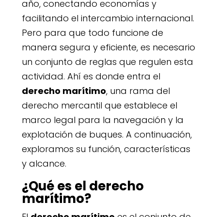
año, conectando economías y
facilitando el intercambio internacional.
Pero para que todo funcione de
manera segura y eficiente, es necesario
un conjunto de reglas que regulen esta
actividad. Ahí es donde entra el
derecho marítimo
, una rama del
derecho mercantil que establece el
marco legal para la navegación y la
explotación de buques. A continuación,
exploramos su función, características
y alcance.
¿Qué es el derecho
marítimo?
El
derecho marítimo
es el conjunto de