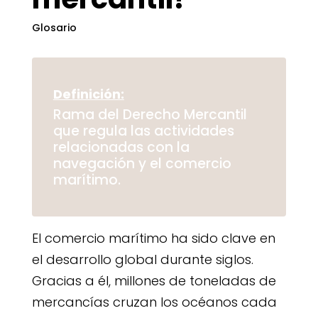
Glosario
Definición:
Rama del Derecho Mercantil
que regula las actividades
relacionadas con la
navegación y el comercio
marítimo.
El comercio marítimo ha sido clave en
el desarrollo global durante siglos.
Gracias a él, millones de toneladas de
mercancías cruzan los océanos cada