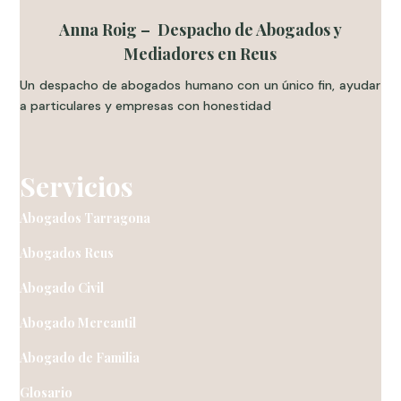
Anna Roig – Despacho de Abogados y
Mediadores en Reus
Un despacho de abogados humano con un único fin, ayudar
a particulares y empresas con honestidad
.
Servicios
Abogados Tarragona
Abogados Reus
Abogado Civil
Abogado Mercantil
Abogado de Familia
Glosario