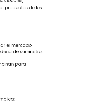
os locales,
os productos de los
ar el mercado.
dena de suministro,
mbinan para
implica: