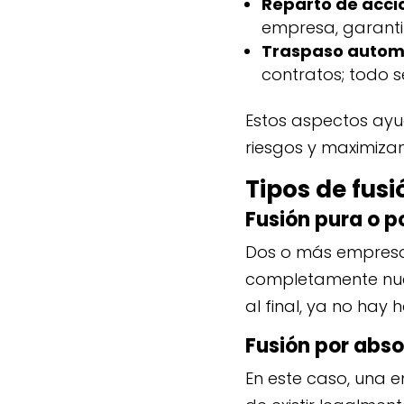
Reparto de accio
empresa, garanti
Traspaso automá
contratos; todo s
Estos aspectos ayu
riesgos y maximizan
Tipos de fusi
Fusión pura o p
Dos o más empresa
completamente nue
al final, ya no hay 
Fusión por abso
En este caso, una 