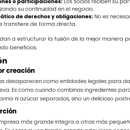
nes o participaciones:
Los socios reciben su par
zando su continuidad en el negocio.
tico de derechos y obligaciones:
No es necesar
e transfiere de forma directa.
dan a estructurar la fusión de la mejor manera p
do beneficios.
ón
or creación
s desaparecen como entidades legales para dar
va. Es como cuando combinas ingredientes para 
harina ni azúcar separados, sino un delicioso postr
rción
empresa más grande integra a otras más pequeña