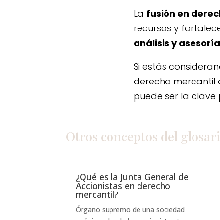
La
fusión en derec
recursos y fortalec
análisis y asesorí
Si estás considera
derecho mercantil 
puede ser la clave 
Otros conceptos del
glosar
¿Qué es la Junta General de
Accionistas en derecho
mercantil?
Órgano supremo de una sociedad