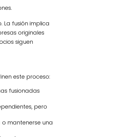
ones.
. La fusión implica
resas originales
ocios siguen
inen este proceso:
sas fusionadas
ependientes, pero
 o mantenerse una