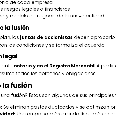
monio de cada empresa.
es riesgos legales o financieros.
tura y modelo de negocio de la nueva entidad.
e la fusión
plan, las
juntas de accionistas
deben aprobarlo.
on las condiciones y se formaliza el acuerdo.
n legal
be ante
notario y en el Registro Mercantil
. A parti
sume todos los derechos y obligaciones.
 la fusión
una fusión? Estas son algunas de sus principales 
:
Se eliminan gastos duplicados y se optimizan p
vidad:
Una empresa más grande tiene más prese