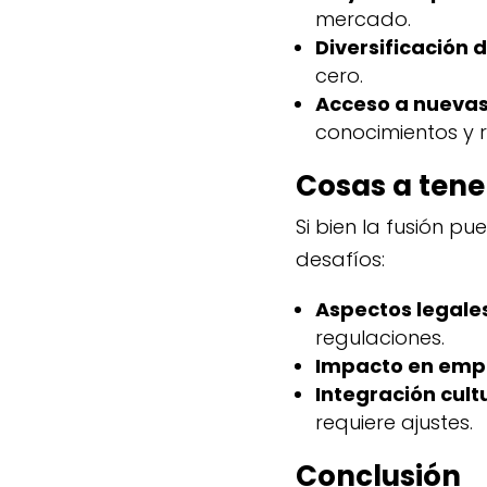
mercado.
Diversificación d
cero.
Acceso a nuevas
conocimientos y 
Cosas a tene
Si bien la fusión 
desafíos:
Aspectos legales
regulaciones.
Impacto en emp
Integración cultu
requiere ajustes.
Conclusión