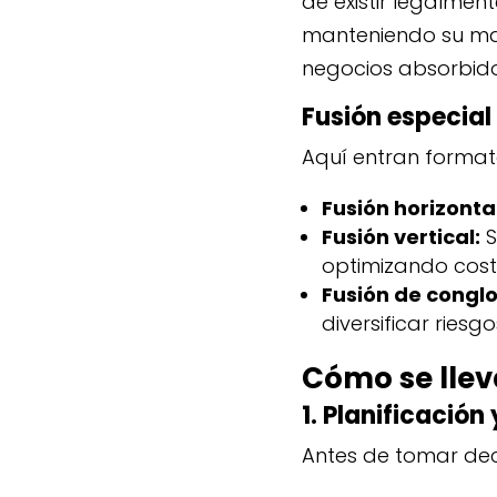
de existir legalmen
manteniendo su mar
negocios absorbido
Fusión especial
Aquí entran format
Fusión horizontal
Fusión vertical:
S
optimizando cost
Fusión de congl
diversificar ries
Cómo se llev
1. Planificación 
Antes de tomar decis