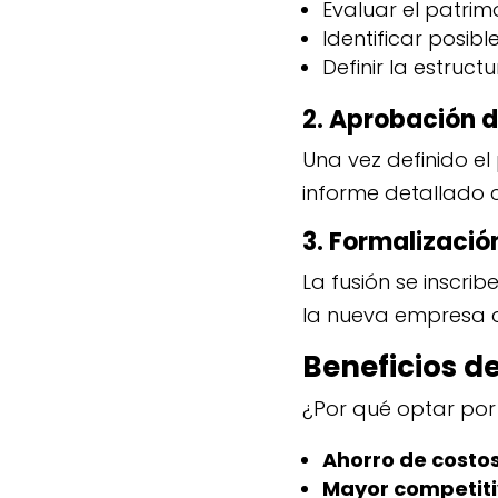
Evaluar el patri
Identificar posibl
Definir la estruc
2. Aprobación d
Una vez definido el 
informe detallado c
3. Formalizació
La fusión se inscri
la nueva empresa a
Beneficios de
¿Por qué optar por 
Ahorro de costos
Mayor competiti