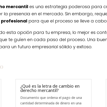
ho mercantil
es una estrategia poderosa para cr
er la presencia en el mercado. Sin embargo, requi
a profesional
para que el proceso se lleve a cabo 
ndo esta opción para tu empresa, lo mejor es cont
que te guíen en cada paso del proceso. Una buen
para un futuro empresarial sólido y exitoso.
io
¿Qué es la letra de cambio en
derecho mercantil?
Documento que ordena el pago de una
cantidad determinada de dinero en una