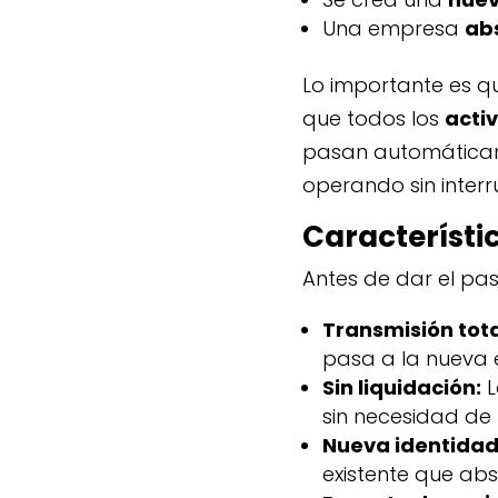
Una empresa
ab
Lo importante es qu
que todos los
acti
pasan automáticame
operando sin interr
Característi
Antes de dar el pa
Transmisión tota
pasa a la nueva 
Sin liquidación:
L
sin necesidad de 
Nueva identidad
existente que ab