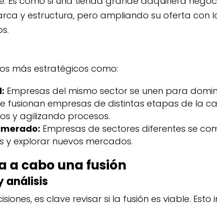
te. Es como si una tienda grande adquiriera negoci
ca y estructura, pero ampliando su oferta con l
s.
os más estratégicos como:
:
Empresas del mismo sector se unen para domin
e fusionan empresas de distintas etapas de la ca
os y agilizando procesos.
omerado:
Empresas de sectores diferentes se co
gos y explorar nuevos mercados.
a a cabo una fusión
y análisis
iones, es clave revisar si la fusión es viable. Esto 