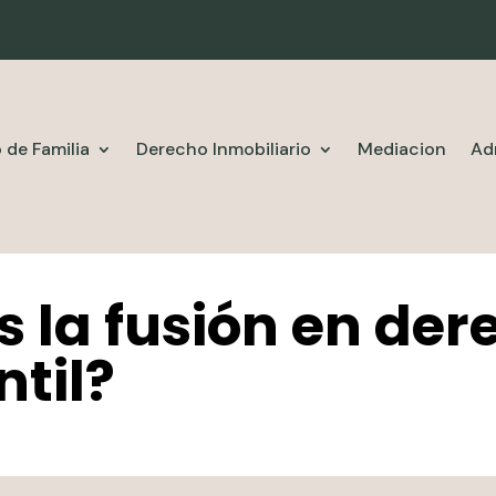
 de Familia
Derecho Inmobiliario
Mediacion
Ad
s la fusión en der
til?