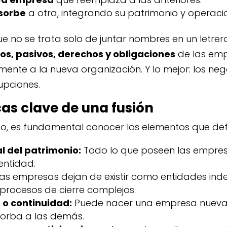
sorbe
a otra, integrando su patrimonio y operaci
e no se trata solo de juntar nombres en un letrero
vos, pasivos, derechos y obligaciones
de las emp
nte a la nueva organización. Y lo mejor: los neg
upciones.
cas clave de una fusión
so, es fundamental conocer los elementos que def
l del patrimonio:
Todo lo que poseen las empre
entidad.
as empresas dejan de existir como entidades ind
procesos de cierre complejos.
 o continuidad:
Puede nacer una empresa nueva
sorba a las demás.