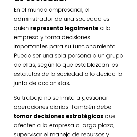
En el mundo empresarial, el
administrador de una sociedad es
quien
representa legalmente
a la
empresa y toma decisiones
importantes para su funcionamiento.
Puede ser una sola persona o un grupo
de ellas, según lo que establezcan los
estatutos de la sociedad o lo decida la
junta de accionistas.
Su trabajo no se limita a gestionar
operaciones diarias. También debe
tomar decisiones estratégicas
que
afecten a la empresa a largo plazo,
supervisar el manejo de recursos y