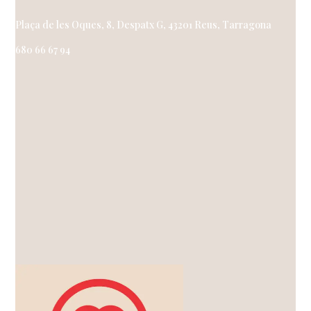
Plaça de les Oques, 8, Despatx G, 43201 Reus, Tarragona
680 66 67 94