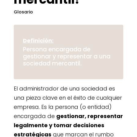
Glosario
Definición:
Persona encargada de
gestionar y representar a una
sociedad mercantil.
El administrador de una sociedad es
una pieza clave en el éxito de cualquier
empresa. Es la persona (o entidad)
encargada de
gestionar, representar
legalmente y tomar decisiones
estratégicas
que marcan el rumbo